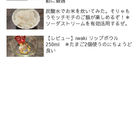
勤に最適
炭酸水でお米を炊いてみた。そりゃも
うモッチモチのご飯が楽しめるぞ！＊
ソーダストリームを有効活用するぜ。
【レビュー】iwaki リップボウル
250ml ＊たまご2個使うのにちょうど
良い