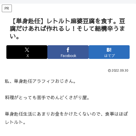
PR
【単身赴任】レトルト麻婆豆腐を食す。豆
腐だけあれば作れるし！そして結構辛うま
い。
X
Facebook
はてブ
2022.09.30
私、単身赴任アラフィフおじさん。
料理がとっても苦手でめんどくさがり屋。
単身赴任生活にあまりお金をかけたくないので、食事はほぼ
レトルト。