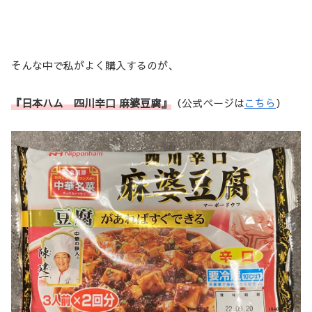
そんな中で私がよく購入するのが、
『日本ハム 四川辛口 麻婆豆腐』
（公式ページは
こちら
）