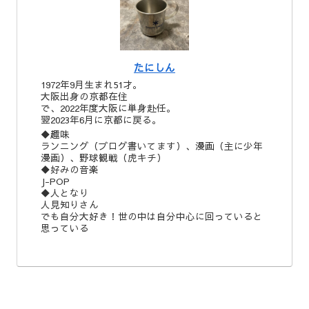
たにしん
1972年9月生まれ51才。
大阪出身の京都在住
で、2022年度大阪に単身赴任。
翌2023年6月に京都に戻る。
◆趣味
ランニング（ブログ書いてます）、漫画（主に少年
漫画）、野球観戦（虎キチ）
◆好みの音楽
J-POP
◆人となり
人見知りさん
でも自分大好き！世の中は自分中心に回っていると
思っている