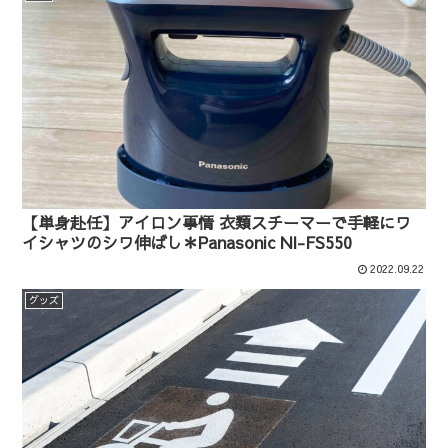
【単身赴任】アイロン事情 衣類スチーマーで手軽にワ
イシャツのシワ伸ばし＊Panasonic NI-FS550
2022.09.22
グッズ