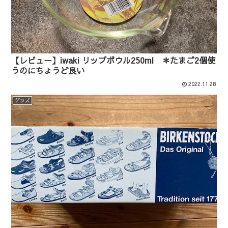
【レビュー】iwaki リップボウル250ml ＊たまご2個使
うのにちょうど良い
2022.11.28
グッズ