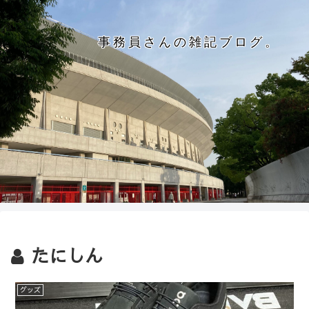
事務員さんの雑記ブログ。
たにしん
グッズ