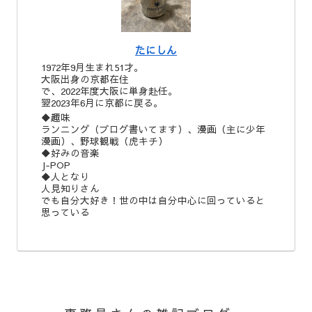
たにしん
1972年9月生まれ51才。
大阪出身の京都在住
で、2022年度大阪に単身赴任。
翌2023年6月に京都に戻る。
◆趣味
ランニング（ブログ書いてます）、漫画（主に少年
漫画）、野球観戦（虎キチ）
◆好みの音楽
J-POP
◆人となり
人見知りさん
でも自分大好き！世の中は自分中心に回っていると
思っている